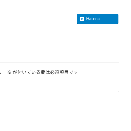
uesky
Threads
Hatena
ん。
※
が付いている欄は必須項目です