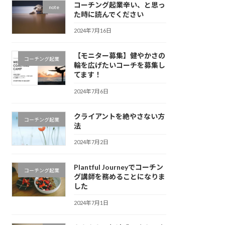
コーチング起業辛い、と思っ
note
た時に読んでください
2024年7月16日
【モニター募集】健やかさの
コーチング起業
輪を広げたいコーチを募集し
てます！
2024年7月6日
クライアントを絶やさない方
コーチング起業
法
2024年7月2日
Plantful Journeyでコーチン
コーチング起業
グ講師を務めることになりま
した
2024年7月1日