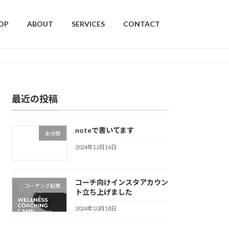
OP
ABOUT
SERVICES
CONTACT
最近の投稿
noteで書いてます
未分類
2024年12月16日
コーチ向けインスタアカウン
コーチング起業
ト立ち上げました
2024年10月18日