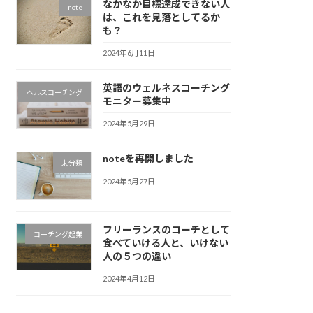
なかなか目標達成できない人
note
は、これを見落としてるか
も？
2024年6月11日
英語のウェルネスコーチング
ヘルスコーチング
モニター募集中
2024年5月29日
noteを再開しました
未分類
2024年5月27日
フリーランスのコーチとして
コーチング起業
食べていける人と、いけない
人の５つの違い
2024年4月12日