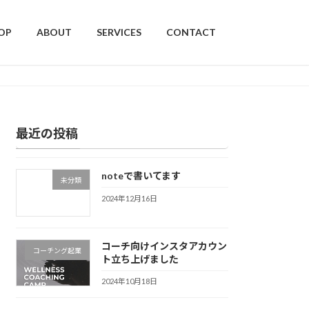
OP
ABOUT
SERVICES
CONTACT
最近の投稿
noteで書いてます
未分類
2024年12月16日
コーチ向けインスタアカウン
コーチング起業
ト立ち上げました
2024年10月18日