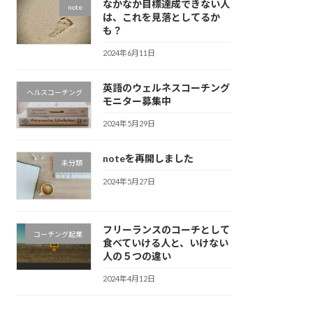
なかなか目標達成できない人
note
は、これを見落としてるか
も？
2024年6月11日
英語のウェルネスコーチング
ヘルスコーチング
モニター募集中
2024年5月29日
noteを再開しました
未分類
2024年5月27日
フリーランスのコーチとして
コーチング起業
食べていける人と、いけない
人の５つの違い
2024年4月12日