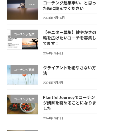
コーチング起業辛い、と思っ
note
た時に読んでください
2024年7月16日
【モニター募集】健やかさの
コーチング起業
輪を広げたいコーチを募集し
てます！
2024年7月6日
クライアントを絶やさない方
コーチング起業
法
2024年7月2日
Plantful Journeyでコーチン
コーチング起業
グ講師を務めることになりま
した
2024年7月1日