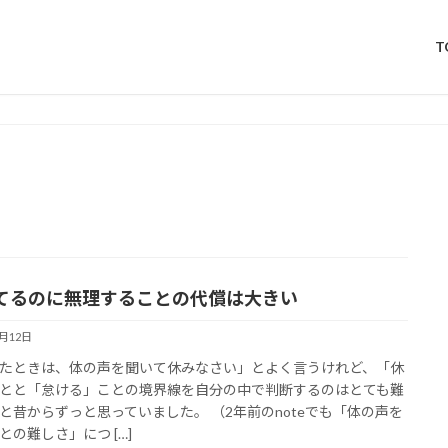
T
てるのに無理することの代償は大きい
7月12日
たときは、体の声を聞いて休みなさい」とよく言うけれど、「休
とと「怠ける」ことの境界線を自分の中で判断するのはとても難
と昔からずっと思っていました。 （2年前のnoteでも「体の声を
との難しさ」につ […]