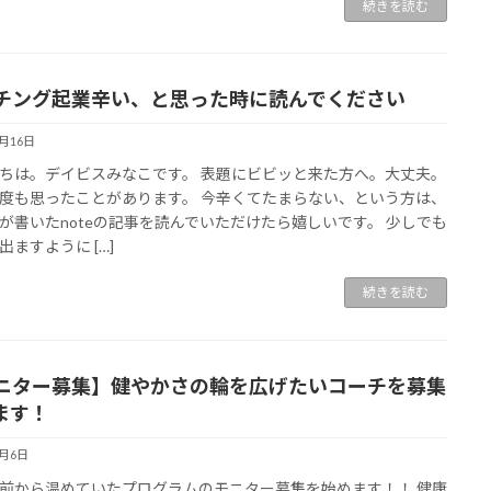
続きを読む
チング起業辛い、と思った時に読んでください
7月16日
ちは。デイビスみなこです。 表題にビビッと来た方へ。大丈夫。
度も思ったことがあります。 今辛くてたまらない、という方は、
が書いたnoteの記事を読んでいただけたら嬉しいです。 少しでも
出ますように […]
続きを読む
ニター募集】健やかさの輪を広げたいコーチを募集
ます！
7月6日
前から温めていたプログラムのモニター募集を始めます！！ 健康