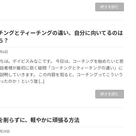
続きを読む
チングとティーチングの違い。自分に向いてるのは
ち？
4月6日
ちは。デイビスみなこです。 今日は、コーチングを始めたいと思
談者様が最初に抱く疑問「コーチングとティーチングの違い」に
説明していきます。 この内容を知ると、コーチングってこういう
ったのか！という理 […]
続きを読む
を削らずに、軽やかに頑張る方法
3月29日