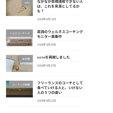
なかなか目標達成できない人
note
は、これを見落としてるか
も？
2024年6月11日
英語のウェルネスコーチング
ヘルスコーチング
モニター募集中
2024年5月29日
noteを再開しました
未分類
2024年5月27日
フリーランスのコーチとして
コーチング起業
食べていける人と、いけない
人の５つの違い
2024年4月12日