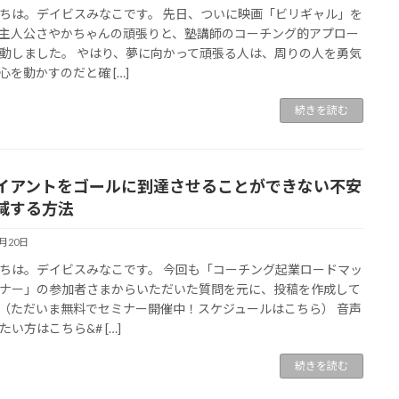
ちは。デイビスみなこです。 先日、ついに映画「ビリギャル」を
主人公さやかちゃんの頑張りと、塾講師のコーチング的アプロー
動しました。 やはり、夢に向かって頑張る人は、周りの人を勇気
心を動かすのだと確 […]
続きを読む
イアントをゴールに到達させることができない不安
減する方法
3月20日
ちは。デイビスみなこです。 今回も「コーチング起業ロードマッ
ナー」の参加者さまからいただいた質問を元に、投稿を作成して
（ただいま無料でセミナー開催中！スケジュールはこちら） 音声
たい方はこちら&# […]
続きを読む