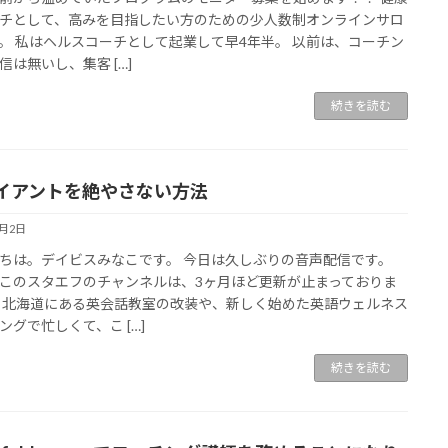
チとして、高みを目指したい方のための少人数制オンラインサロ
。 私はヘルスコーチとして起業して早4年半。 以前は、コーチン
信は無いし、集客 […]
続きを読む
イアントを絶やさない方法
7月2日
ちは。デイビスみなこです。 今日は久しぶりの音声配信です。
このスタエフのチャンネルは、3ヶ月ほど更新が止まっておりま
 北海道にある英会話教室の改装や、新しく始めた英語ウェルネス
ングで忙しくて、こ […]
続きを読む