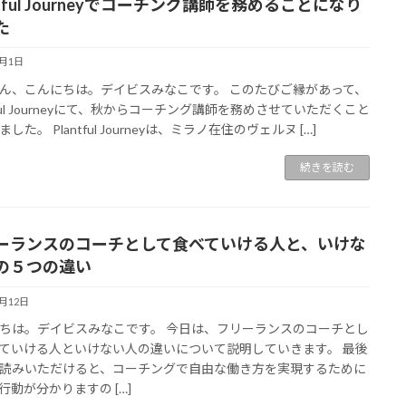
ntful Journeyでコーチング講師を務めることになり
た
7月1日
ん、こんにちは。デイビスみなこです。 このたびご縁があって、
ntful Journeyにて、秋からコーチング講師を務めさせていただくこと
した。 Plantful Journeyは、ミラノ在住のヴェルヌ […]
続きを読む
ーランスのコーチとして食べていける人と、いけな
の５つの違い
4月12日
ちは。デイビスみなこです。 今日は、フリーランスのコーチとし
ていける人といけない人の違いについて説明していきます。 最後
読みいただけると、コーチングで自由な働き方を実現するために
行動が分かりますの […]