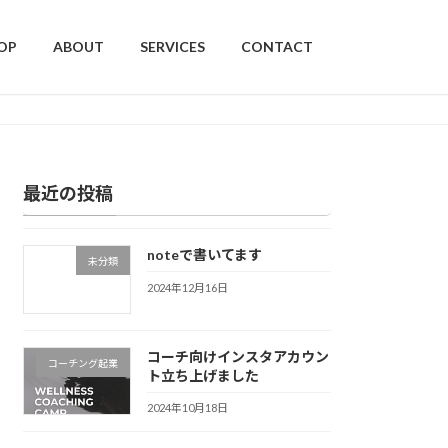
OP
ABOUT
SERVICES
CONTACT
最近の投稿
noteで書いてます
未分類
2024年12月16日
コーチ向けインスタアカウン
コーチング起業
ト立ち上げました
2024年10月18日