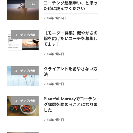
コーチング起業辛い、と思っ
note
た時に読んでください
2024年7月16日
【モニター募集】健やかさの
コーチング起業
輪を広げたいコーチを募集し
てます！
2024年7月6日
クライアントを絶やさない方
コーチング起業
法
2024年7月2日
Plantful Journeyでコーチン
コーチング起業
グ講師を務めることになりま
した
2024年7月1日